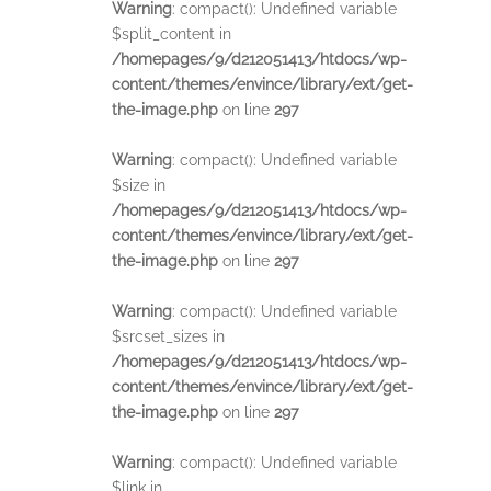
Warning
: compact(): Undefined variable
$split_content in
/homepages/9/d212051413/htdocs/wp-
content/themes/envince/library/ext/get-
the-image.php
on line
297
Warning
: compact(): Undefined variable
$size in
/homepages/9/d212051413/htdocs/wp-
content/themes/envince/library/ext/get-
the-image.php
on line
297
Warning
: compact(): Undefined variable
$srcset_sizes in
/homepages/9/d212051413/htdocs/wp-
content/themes/envince/library/ext/get-
the-image.php
on line
297
Warning
: compact(): Undefined variable
$link in