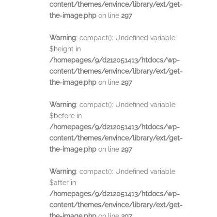
content/themes/envince/library/ext/get-
the-image.php
on line
297
Warning
: compact(): Undefined variable
$height in
/homepages/9/d212051413/htdocs/wp-
content/themes/envince/library/ext/get-
the-image.php
on line
297
Warning
: compact(): Undefined variable
$before in
/homepages/9/d212051413/htdocs/wp-
content/themes/envince/library/ext/get-
the-image.php
on line
297
Warning
: compact(): Undefined variable
$after in
/homepages/9/d212051413/htdocs/wp-
content/themes/envince/library/ext/get-
the-image.php
on line
297