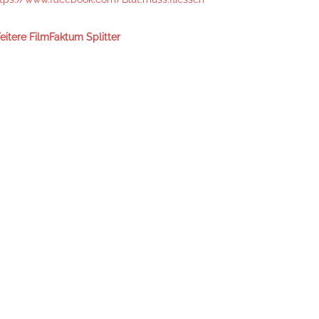
itere FilmFaktum Splitter