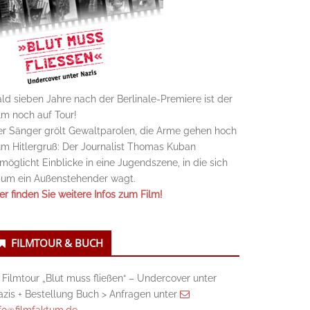
ld sieben Jahre nach der Berlinale-Premiere ist der
lm noch auf Tour!
r Sänger grölt Gewaltparolen, die Arme gehen hoch
m Hitlergruß: Der Journalist Thomas Kuban
möglicht Einblicke in eine Jugendszene, in die sich
aum ein Außenstehender wagt.
er finden Sie weitere Infos zum Film!
FILMTOUR & BUCH
 Filmtour „Blut muss fließen“ – Undercover unter
zis + Bestellung Buch > Anfragen unter