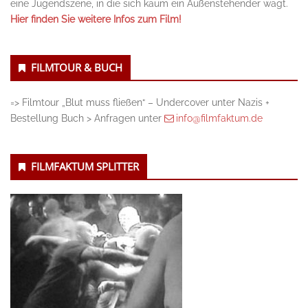
eine Jugendszene, in die sich kaum ein Außenstehender wagt.
Hier finden Sie weitere Infos zum Film!
FILMTOUR & BUCH
=> Filmtour „Blut muss fließen“ – Undercover unter Nazis +
Bestellung Buch > Anfragen unter
info@filmfaktum.de
FILMFAKTUM SPLITTER