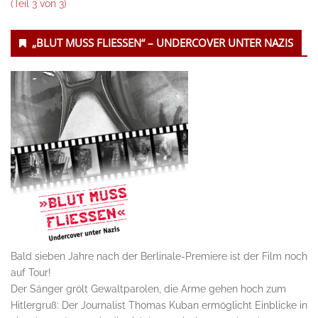
(Teil 3 von 3)
Untergeordnet
„BLUT MUSS FLIESSEN“ – UNDERCOVER UNTER NAZIS
Seitenleiste
Bald sieben Jahre nach der Berlinale-Premiere ist der Film noch
auf Tour!
Der Sänger grölt Gewaltparolen, die Arme gehen hoch zum
Hitlergruß: Der Journalist Thomas Kuban ermöglicht Einblicke in