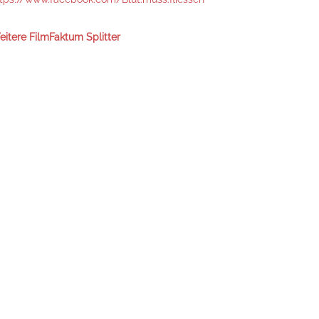
itere FilmFaktum Splitter