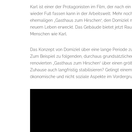
Karl ist einer der Protagonisten im Film, der nach 
wieder Fuß fassen kann in der Arbeitswelt. Mehr noc
ehemaligen „Gasthaus zum Hirschen“, den Domiziel n
neuem Leben erweckt. Das Gebäude bietet jetzt Raum
Menschen wie Karl.
Das Konzept von Domiziel über eine lange Periode zu
Zum Beispiel zu folgenden, durchaus grundsätzliche
renovierten „Gasthaus zum Hirschen“ über einen grö
Zuhause auch langfristig stabilisieren? Gelingt einem
ökonomische und nicht soziale Aspekte im Vordergr