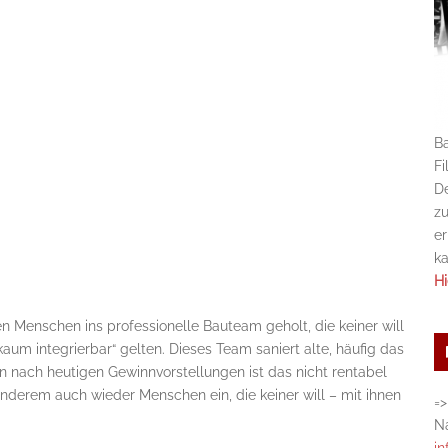
Ba
Fi
De
zu
er
k
Hi
 Menschen ins professionelle Bauteam geholt, die keiner will
aum integrierbar“ gelten. Dieses Team saniert alte, häufig das
nn nach heutigen Gewinnvorstellungen ist das nicht rentabel
anderem auch wieder Menschen ein, die keiner will – mit ihnen
=>
Na