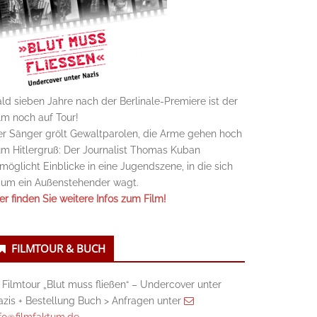
ld sieben Jahre nach der Berlinale-Premiere ist der
lm noch auf Tour!
r Sänger grölt Gewaltparolen, die Arme gehen hoch
m Hitlergruß: Der Journalist Thomas Kuban
möglicht Einblicke in eine Jugendszene, in die sich
aum ein Außenstehender wagt.
er finden Sie weitere Infos zum Film!
FILMTOUR & BUCH
 Filmtour „Blut muss fließen“ – Undercover unter
zis + Bestellung Buch > Anfragen unter