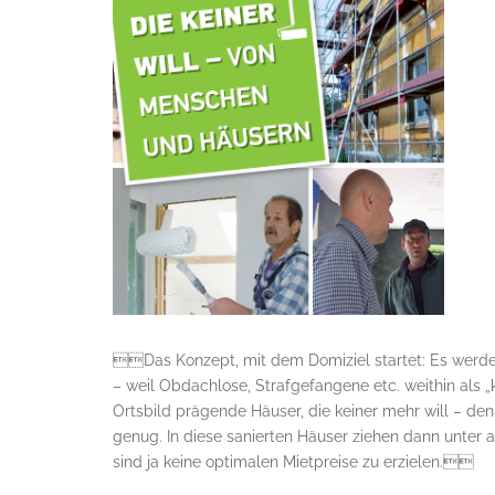
Das Konzept, mit dem Domiziel startet: Es werden
– weil Obdachlose, Strafgefangene etc. weithin als „k
Ortsbild prägende Häuser, die keiner mehr will – de
genug. In diese sanierten Häuser ziehen dann unter 
sind ja keine optimalen Mietpreise zu erzielen.