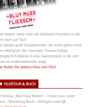
ld sieben Jahre nach der Berlinale-Premiere ist der
lm noch auf Tour!
r Sänger grölt Gewaltparolen, die Arme gehen hoch
m Hitlergruß: Der Journalist Thomas Kuban
möglicht Einblicke in eine Jugendszene, in die sich
aum ein Außenstehender wagt.
er finden Sie weitere Infos zum Film!
FILMTOUR & BUCH
 Filmtour „Blut muss fließen“ – Undercover unter
zis + Bestellung Buch > Anfragen unter