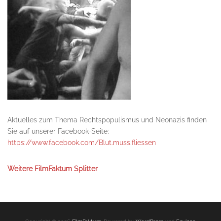
Aktuelles zum Thema Rechtspopulismus und Neonazis finden
Sie auf unserer Facebook-Seite:
https://www.facebook.com/Blut.muss.fliessen
Weitere FilmFaktum Splitter