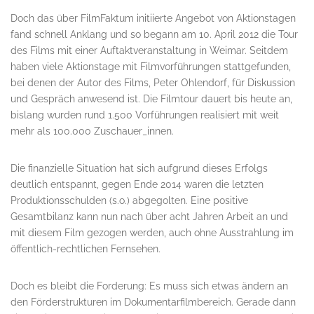
Doch das über FilmFaktum initiierte Angebot von Aktionstagen
fand schnell Anklang und so begann am 10. April 2012 die Tour
des Films mit einer Auftaktveranstaltung in Weimar. Seitdem
haben viele Aktionstage mit Filmvorführungen stattgefunden,
bei denen der Autor des Films, Peter Ohlendorf, für Diskussion
und Gespräch anwesend ist. Die Filmtour dauert bis heute an,
bislang wurden rund 1.500 Vorführungen realisiert mit weit
mehr als 100.000 Zuschauer_innen.
Die finanzielle Situation hat sich aufgrund dieses Erfolgs
deutlich entspannt, gegen Ende 2014 waren die letzten
Produktionsschulden (s.o.) abgegolten. Eine positive
Gesamtbilanz kann nun nach über acht Jahren Arbeit an und
mit diesem Film gezogen werden, auch ohne Ausstrahlung im
öffentlich-rechtlichen Fernsehen.
Doch es bleibt die Forderung: Es muss sich etwas ändern an
den Förderstrukturen im Dokumentarfilmbereich. Gerade dann