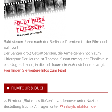
Bald sieben Jahre nach der Berlinale-Premiere ist der Film noch
auf Tour!
Der Sänger grölt Gewaltparolen, die Arme gehen hoch zum
Hitlergruß: Der Journalist Thomas Kuban ermöglicht Einblicke in
eine Jugendszene, in die sich kaum ein Außenstehender wagt.
Hier finden Sie weitere Infos zum Film!
FILMTOUR & BUCH
=> Filmtour „Blut muss fließen“ – Undercover unter Nazis +
Bestellung Buch > Anfragen unter
info@filmfaktum.de