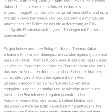
in Ihrem Gastbeitrag, Zitat: „Er (Anm. von FilmFaktum: Thomas
Kuban) berichtet von einem Konzert, in das er sich
eingeschmuggelt hat, das offenbar privat veranstaltet und nicht
öffentlich beworben wurde, und beklagt dann die mangelnde
Anwesenheit der Polizei. Ist das die Aufforderung an R2G,
künftig alle Privatveranstaltungen in Thüringen mit Polizei zu
überwachen?“
Es gibt keinen besseren Beleg für die von Thomas Kuban
erhobene Kritik an der thüringischen Landesregierung als diese
Zeilen von Ihnen. Thomas Kuban beweist dezidiert, dass dieses
klandestine Konzert keinen privaten Charakter hatte und somit
das passive Verhalten der thüringischen Sicherheitskräfte nicht
zu rechtfertigen ist. Doch Sie legen mit dem Wort
„eingeschmuggelt“ noch eins drauf und rücken seine
engagierte, ungeheuer mutige und so wichtige Arbeit auch
noch in den Bereich einer illegalen journalistischen
Vorgehensweise. Das kann so nicht stehen bleiben und
deswegen will ich Sie höflich aber bestimmt auffordern, Ihre