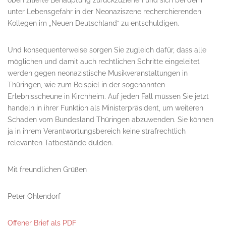
oben zitierte Behauptung zurückzuziehen und sich bei dem
unter Lebensgefahr in der Neonaziszene recherchierenden
Kollegen im „Neuen Deutschland“ zu entschuldigen.
Und konsequenterweise sorgen Sie zugleich dafür, dass alle
möglichen und damit auch rechtlichen Schritte eingeleitet
werden gegen neonazistische Musikveranstaltungen in
Thüringen, wie zum Beispiel in der sogenannten
Erlebnisscheune in Kirchheim. Auf jeden Fall müssen Sie jetzt
handeln in ihrer Funktion als Ministerpräsident, um weiteren
Schaden vom Bundesland Thüringen abzuwenden. Sie können
ja in ihrem Verantwortungsbereich keine strafrechtlich
relevanten Tatbestände dulden.
Mit freundlichen Grüßen
Peter Ohlendorf
Offener Brief als PDF