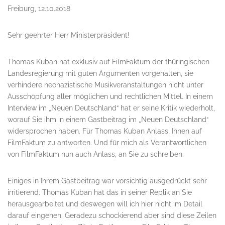
Freiburg, 12.10.2018
Sehr geehrter Herr Ministerpräsident!
Thomas Kuban hat exklusiv auf FilmFaktum der thüringischen
Landesregierung mit guten Argumenten vorgehalten, sie
verhindere neonazistische Musikveranstaltungen nicht unter
Ausschöpfung aller möglichen und rechtlichen Mittel. In einem
Interview im „Neuen Deutschland“ hat er seine Kritik wiederholt,
worauf Sie ihm in einem Gastbeitrag im „Neuen Deutschland“
widersprochen haben. Für Thomas Kuban Anlass, Ihnen auf
FilmFaktum zu antworten. Und für mich als Verantwortlichen
von FilmFaktum nun auch Anlass, an Sie zu schreiben.
Einiges in Ihrem Gastbeitrag war vorsichtig ausgedrückt sehr
irritierend. Thomas Kuban hat das in seiner Replik an Sie
herausgearbeitet und deswegen will ich hier nicht im Detail
darauf eingehen. Geradezu schockierend aber sind diese Zeilen