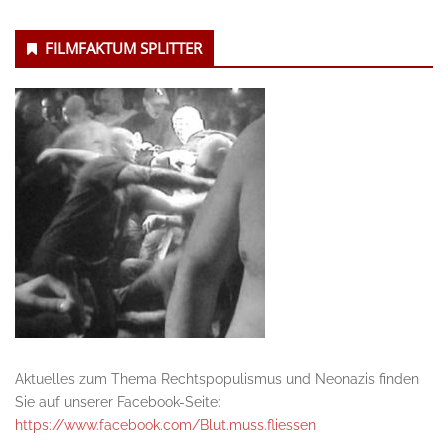
FILMFAKTUM SPLITTER
Aktuelles zum Thema Rechtspopulismus und Neonazis finden
Sie auf unserer Facebook-Seite:
https://www.facebook.com/Blut.muss.fliessen