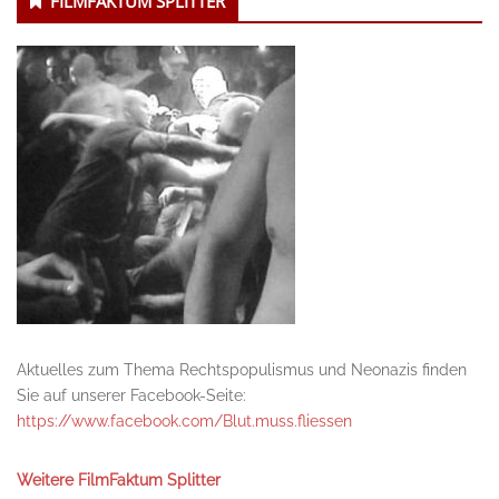
FILMFAKTUM SPLITTER
Aktuelles zum Thema Rechtspopulismus und Neonazis finden
Sie auf unserer Facebook-Seite:
https://www.facebook.com/Blut.muss.fliessen
Weitere FilmFaktum Splitter