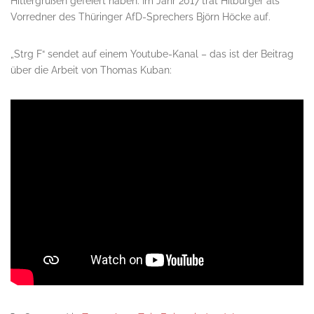
Hitlergrüßen gefeiert haben. Im Jahr 2017 trat Hilburger als
Vorredner des Thüringer AfD-Sprechers Björn Höcke auf.
„Strg F“ sendet auf einem Youtube-Kanal – das ist der Beitrag
über die Arbeit von Thomas Kuban: