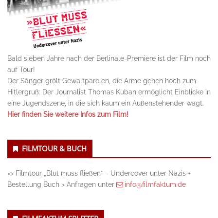
Bald sieben Jahre nach der Berlinale-Premiere ist der Film noch
auf Tour!
Der Sänger grölt Gewaltparolen, die Arme gehen hoch zum
Hitlergruß: Der Journalist Thomas Kuban ermöglicht Einblicke in
eine Jugendszene, in die sich kaum ein Außenstehender wagt.
Hier finden Sie weitere Infos zum Film!
FILMTOUR & BUCH
=> Filmtour „Blut muss fließen“ – Undercover unter Nazis +
Bestellung Buch > Anfragen unter
info@filmfaktum.de