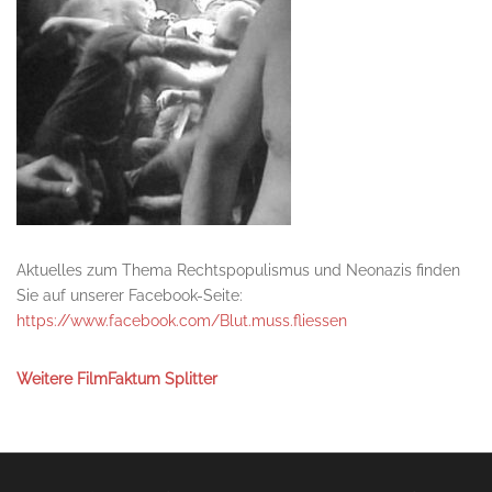
Aktuelles zum Thema Rechtspopulismus und Neonazis finden
Sie auf unserer Facebook-Seite:
https://www.facebook.com/Blut.muss.fliessen
Weitere FilmFaktum Splitter